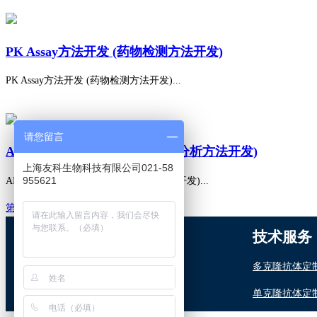
PK Assay方法开发 (药物检测方法开发)
PK Assay方法开发 (药物检测方法开发)...
请您留言
ADA Assay方法开发 (免疫原性分析方法开发)
上海友科生物科技有限公司021-58
955621
ADA Assay方法开发 (免疫原性分析方法开发)...
第一页
上一页
1
2
联系我们
技术服务
电话：021-58955621
多克隆抗体定
咨询：youke_sh@sina.com
单克隆抗体定