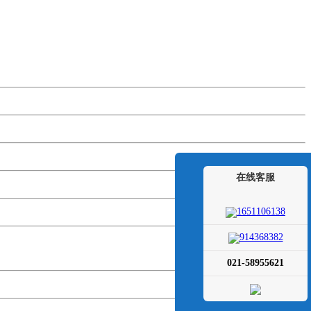
在线客服
1651106138
914368382
021-58955621