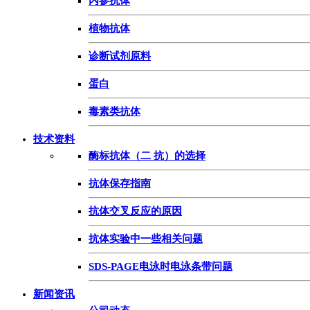
内参抗体
植物抗体
诊断试剂原料
蛋白
毒素类抗体
技术资料
酶标抗体（二 抗）的选择
抗体保存指南
抗体交叉反应的原因
抗体实验中一些相关问题
SDS-PAGE电泳时电泳条带问题
新闻资讯