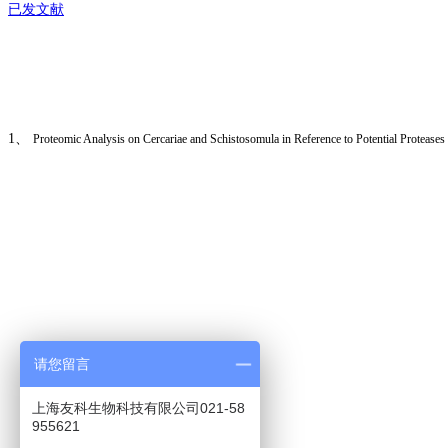
已发文献
1、
Proteomic Analysis on Cercariae and Schistosomula in Reference to Potential Protease
请您留言
上海友科生物科技有限公司021-58
955621