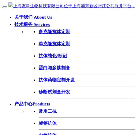
关于我们 About Us
技术服务 Services
多克隆抗体定制
单克隆抗体定制
抗体纯化/标记
蛋白与多肽制备
抗体药物定制开发
诊断试剂盒开发
产品中心Products
常用二抗
标签抗体