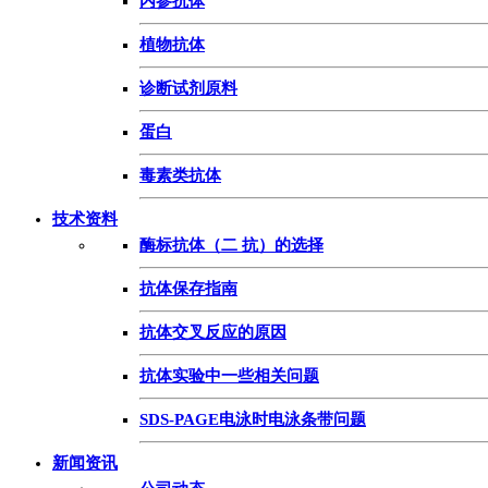
内参抗体
植物抗体
诊断试剂原料
蛋白
毒素类抗体
技术资料
酶标抗体（二 抗）的选择
抗体保存指南
抗体交叉反应的原因
抗体实验中一些相关问题
SDS-PAGE电泳时电泳条带问题
新闻资讯