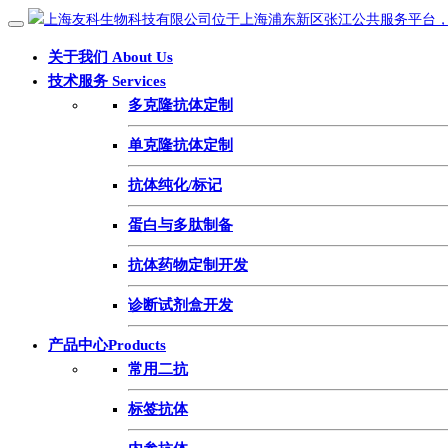
关于我们 About Us
技术服务 Services
多克隆抗体定制
单克隆抗体定制
抗体纯化/标记
蛋白与多肽制备
抗体药物定制开发
诊断试剂盒开发
产品中心Products
常用二抗
标签抗体