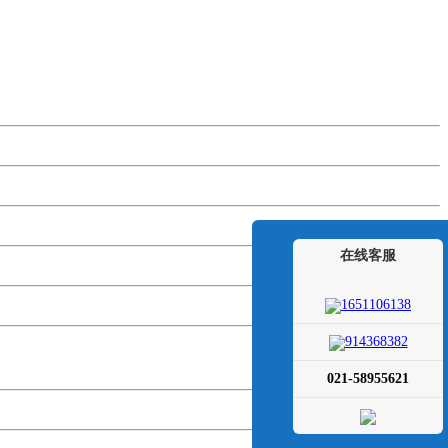
在线客服
1651106138
914368382
021-58955621