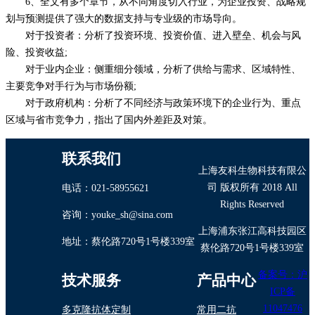
6、全文有多个章节，从不同角度切入行业，为企业投资、战略规
划与预测提供了强大的数据支持与专业级的市场导向。
对于投资者：分析了投资环境、投资价值、进入壁垒、机会与风
险、投资收益;
对于业内企业：侧重细分领域，分析了供给与需求、区域特性、
主要竞争对手行为与市场份额;
对于政府机构：分析了不同经济与政策环境下的企业行为、重点
区域与省市竞争力，指出了国内外差距及对策。
联系我们
上海友科生物科技有限公
司 版权所有 2018 All
电话：021-58955621
Rights Reserved
咨询：youke_sh@sina.com
上海浦东张江高科技园区
地址：蔡伦路720号1号楼339室
蔡伦路720号1号楼339室
备案号：沪
技术服务
产品中心
ICP备
11047476
多克隆抗体定制
常用二抗