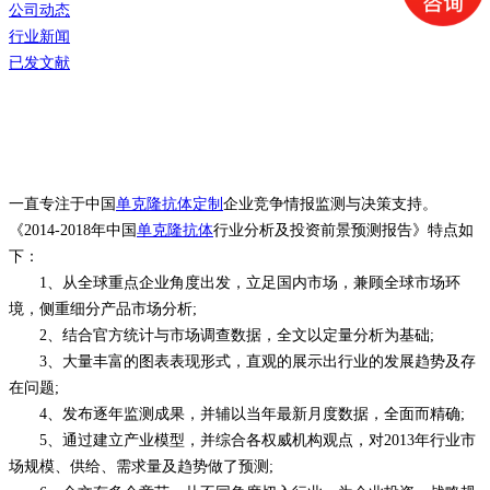
公司动态
行业新闻
已发文献
一直专注于中国
单克隆抗体定制
企业竞争情报监测与决策支持。
《2014-2018年中国
单克隆抗体
行业分析及投资前景预测报告》特点如
下：
1、从全球重点企业角度出发，立足国内市场，兼顾全球市场环
境，侧重细分产品市场分析;
2、结合官方统计与市场调查数据，全文以定量分析为基础;
3、大量丰富的图表表现形式，直观的展示出行业的发展趋势及存
在问题;
4、发布逐年监测成果，并辅以当年最新月度数据，全面而精确;
5、通过建立产业模型，并综合各权威机构观点，对2013年行业市
场规模、供给、需求量及趋势做了预测;