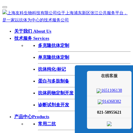
关于我们 About Us
技术服务 Services
多克隆抗体定制
单克隆抗体定制
抗体纯化/标记
在线客服
蛋白与多肽制备
1651106138
抗体药物定制开发
914368382
诊断试剂盒开发
021-58955621
产品中心Products
常用二抗