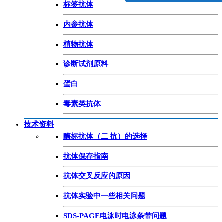
标签抗体
内参抗体
植物抗体
诊断试剂原料
蛋白
毒素类抗体
技术资料
酶标抗体（二 抗）的选择
抗体保存指南
抗体交叉反应的原因
抗体实验中一些相关问题
SDS-PAGE电泳时电泳条带问题