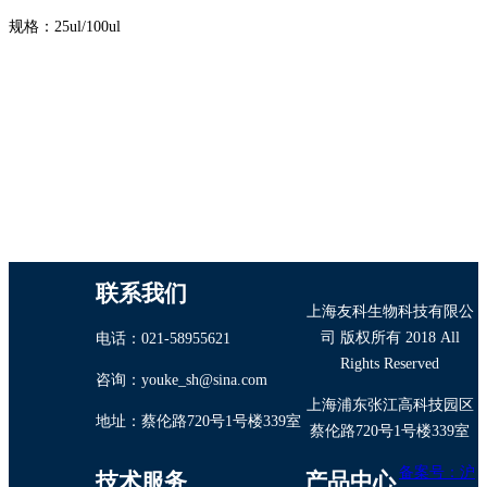
规格：25ul/100ul
联系我们
上海友科生物科技有限公
司 版权所有 2018 All
电话：021-58955621
Rights Reserved
咨询：youke_sh@sina.com
上海浦东张江高科技园区
地址：蔡伦路720号1号楼339室
蔡伦路720号1号楼339室
备案号：沪
技术服务
产品中心