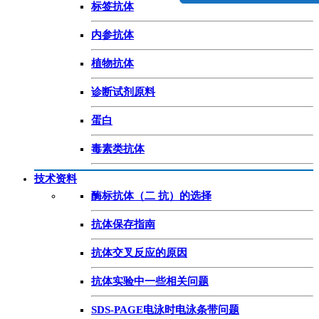
标签抗体
内参抗体
植物抗体
诊断试剂原料
蛋白
毒素类抗体
技术资料
酶标抗体（二 抗）的选择
抗体保存指南
抗体交叉反应的原因
抗体实验中一些相关问题
SDS-PAGE电泳时电泳条带问题