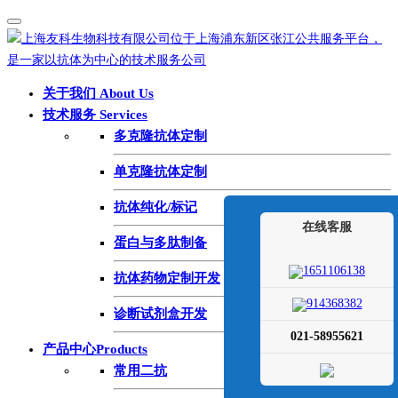
关于我们 About Us
技术服务 Services
多克隆抗体定制
单克隆抗体定制
抗体纯化/标记
在线客服
蛋白与多肽制备
1651106138
抗体药物定制开发
914368382
诊断试剂盒开发
021-58955621
产品中心Products
常用二抗