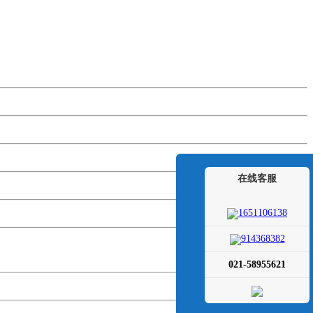
在线客服
1651106138
914368382
021-58955621