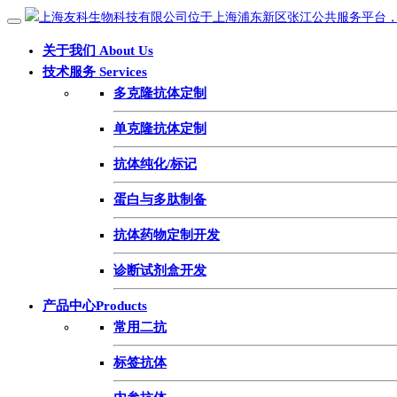
关于我们 About Us
技术服务 Services
多克隆抗体定制
单克隆抗体定制
抗体纯化/标记
蛋白与多肽制备
抗体药物定制开发
诊断试剂盒开发
产品中心Products
常用二抗
标签抗体