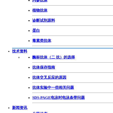
内参抗体
植物抗体
诊断试剂原料
蛋白
毒素类抗体
技术资料
酶标抗体（二 抗）的选择
抗体保存指南
抗体交叉反应的原因
抗体实验中一些相关问题
SDS-PAGE电泳时电泳条带问题
新闻资讯